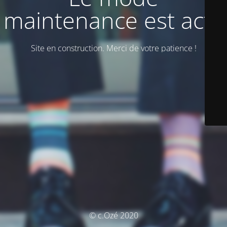
maintenance est actif
Site en construction. Merci de votre patience !
© c.Ozé 2020